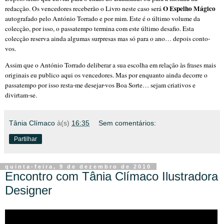
O Espelho Mágico
redacção. Os vencedores receberão o Livro neste caso será
autografado pelo António Torrado e por mim. Este é o último volume da
colecção, por isso, o passatempo termina com este último desafio. Esta
colecção reserva ainda algumas surpresas mas só para o ano… depois conto-
vos.
Assim que o António Torrado deliberar a sua escolha em relação às frases mais
originais eu publico aqui os vencedores. Mas por enquanto ainda decorre o
passatempo por isso resta-me desejar-vos Boa Sorte… sejam criativos e
divirtam-se.
Tânia Clímaco
à(s)
16:35
Sem comentários:
Partilhar
quinta-feira, 9 de dezembro de 2010
Encontro com Tânia Clímaco Ilustradora
Designer