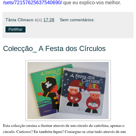
/sets/72157625637540690/
que eu explico-vos melhor.
Tânia Clímaco
à(s)
17:28
Sem comentários:
Partilhar
Colecção_ A Festa dos Círculos
Esta colecção ensina a ilustrar através de um círculo de cartolina, apenas o
círculo. Curiosos? Eu também fiquei! Consegue-se criar tudo através de um