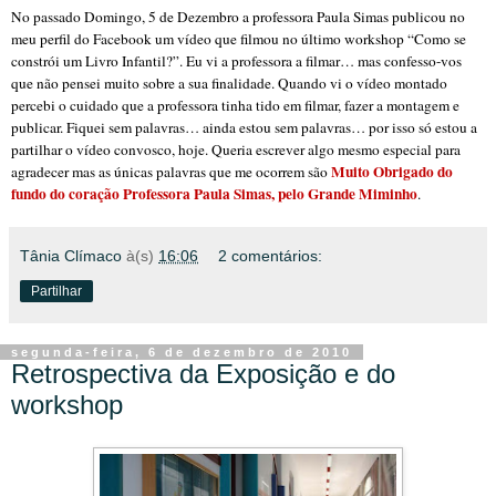
No passado Domingo, 5 de Dezembro a professora Paula Simas publicou no
meu perfil do Facebook um vídeo que filmou no último workshop “Como se
constrói um Livro Infantil?”. Eu vi a professora a filmar… mas confesso-vos
que não pensei muito sobre a sua finalidade. Quando vi o vídeo montado
percebi o cuidado que a professora tinha tido em filmar, fazer a montagem e
publicar. Fiquei sem palavras… ainda estou sem palavras… por isso só estou a
partilhar o vídeo convosco, hoje. Queria escrever algo mesmo especial para
Muito Obrigado do
agradecer mas as únicas palavras que me ocorrem são
fundo do coração Professora Paula Simas, pelo Grande Miminho
.
Tânia Clímaco
à(s)
16:06
2 comentários:
Partilhar
segunda-feira, 6 de dezembro de 2010
Retrospectiva da Exposição e do
workshop