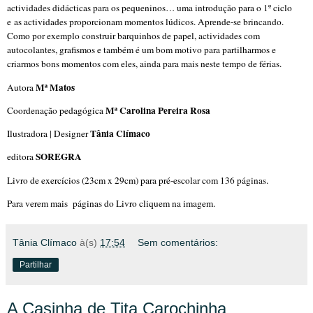
actividades didácticas para os pequeninos… uma introdução para o 1º ciclo
e as actividades proporcionam momentos lúdicos. Aprende-se brincando.
Como por exemplo construir barquinhos de papel, actividades com
autocolantes, grafismos e também é um bom motivo para partilharmos e
criarmos bons momentos com eles, ainda para mais neste tempo de férias.
Mª Matos
Autora
Mª Carolina Pereira Rosa
Coordenação pedagógica
Tânia Clímaco
Ilustradora | Designer
SOREGRA
editora
Livro de exercícios (23cm x 29cm) para pré-escolar com 136 páginas.
Para verem mais páginas do Livro cliquem na imagem.
Tânia Clímaco
à(s)
17:54
Sem comentários:
Partilhar
A Casinha de Tita Carochinha