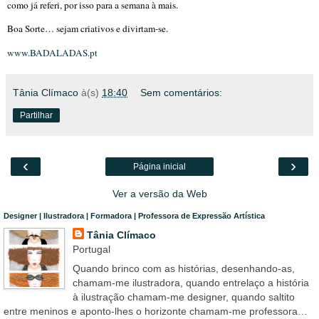
como já referi, por isso para a semana à mais.
Boa Sorte… sejam criativos e divirtam-se.
www.BADALADAS.pt
Tânia Clímaco
à(s)
18:40
Sem comentários:
Partilhar
‹
›
Página inicial
Ver a versão da Web
Designer | Ilustradora | Formadora | Professora de Expressão Artística
Tânia Clímaco
Portugal
Quando brinco com as histórias, desenhando-as,
chamam-me ilustradora, quando entrelaço a história
à ilustração chamam-me designer, quando saltito
entre meninos e aponto-lhes o horizonte chamam-me professora…