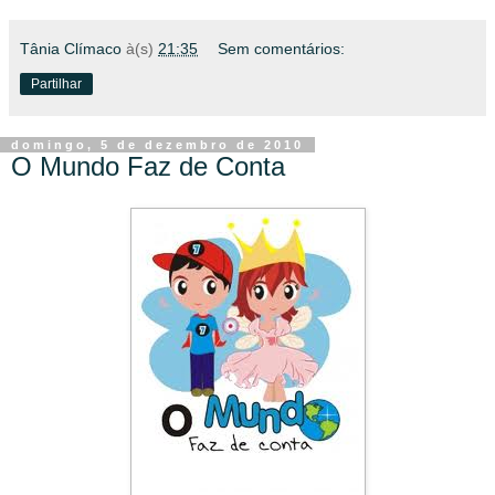
Tânia Clímaco
à(s)
21:35
Sem comentários:
Partilhar
domingo, 5 de dezembro de 2010
O Mundo Faz de Conta