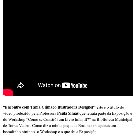
Encontro com Tânia Clímaco Ilustradora Designer
“
” este é o titulo do
Paula Simas
vídeo produzido pela Professora
que retrata parte da Exposição e
do Workshop “Como se Constrói um Livro Infan
til?” na Biblioteca Municipal
de Torres Vedras. Como diz a minha pequena Ema mostra apenas um
bocadinho nininho o Workshop e o que foi a Exposição.