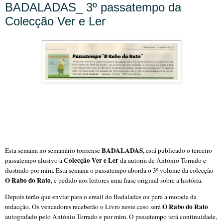
BADALADAS_ 3º passatempo da
Colecção Ver e Ler
BADALADAS,
Esta semana no semanário torriense
está publicado o terceiro
Colecção Ver e Ler
passatempo alusivo à
da autoria de António Torrado e
ilustrado por mim. Esta semana o passatempo aborda o 3º volume da colecção
O Rabo do Rato
, é pedido aos leitores uma frase original sobre a história.
Depois terão que enviar para o email do Badaladas ou para a morada da
O Rabo do Rato
redacção. Os vencedores receberão o Livro neste caso será
autografado pelo António Torrado e por mim. O passatempo terá continuidade,