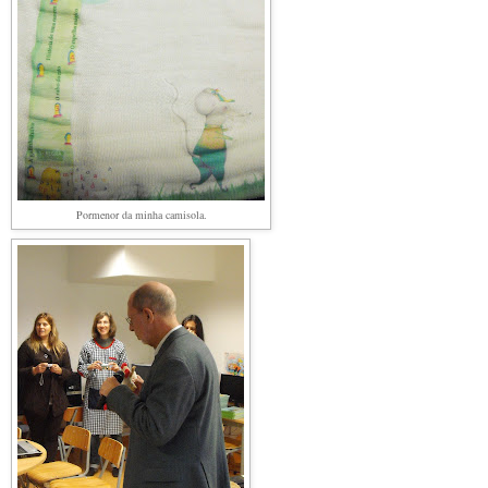
Pormenor da minha camisola.