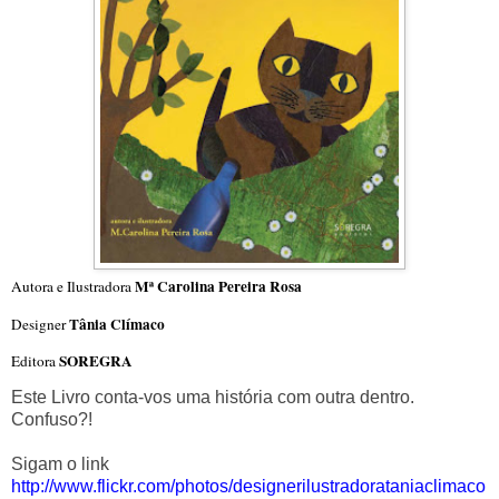
Mª Carolina Pereira Rosa
Autora e Ilustradora
Tânia Clímaco
Designer
SOREGRA
Editora
Este Livro conta-vos uma história com outra dentro.
Confuso?!
Sigam o link
http://www.flickr.com/photos/designerilustradorataniaclimaco