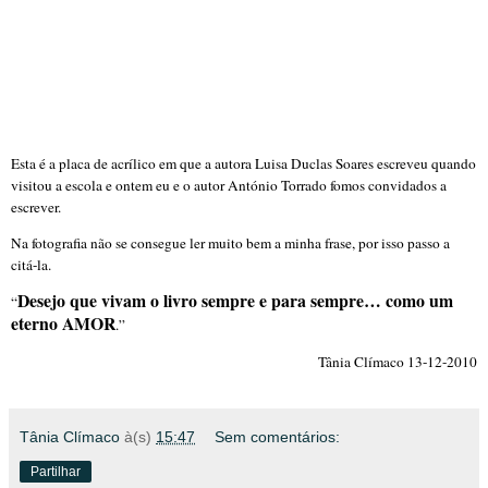
Esta é a placa de acrílico em que a autora Luisa Duclas Soares escreveu quando
visitou a escola e ontem eu e o autor António Torrado fomos convidados a
escrever.
Na fotografia não se consegue ler muito bem a minha frase, por isso passo a
citá-la.
Desejo que vivam o livro sempre e para sempre… como um
“
eterno AMOR
.”
Tânia Clímaco 13-12-2010
Tânia Clímaco
à(s)
15:47
Sem comentários:
Partilhar