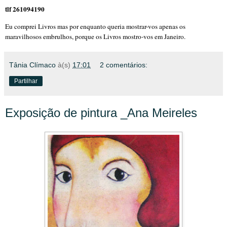
tlf 261094190
Eu comprei Livros mas por enquanto queria mostrar-vos apenas os
maravilhosos embrulhos, porque os Livros mostro-vos em Janeiro.
Tânia Clímaco
à(s)
17:01
2 comentários:
Partilhar
Exposição de pintura _Ana Meireles