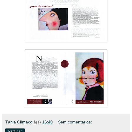
Tânia Clímaco
à(s)
16:40
Sem comentários:
Partilhar